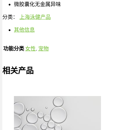
微胶囊化无金属异味
分类：
上海泳健产品
其他信息
功能分类
女性
,
宠物
相关产品