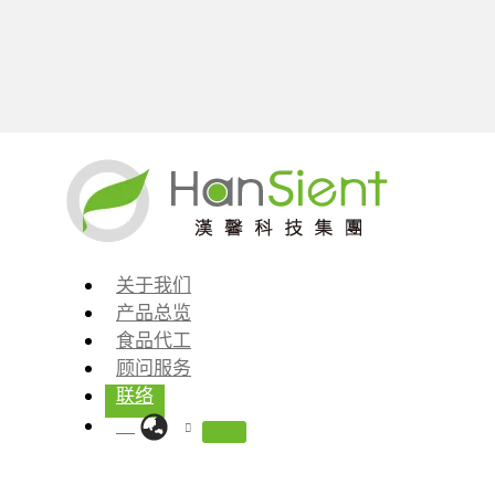
跳
至
内
容
关于我们
产品总览
食品代工
顾问服务
联络