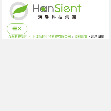
跳
至
内
容
汉馨科技集团 ‧ 上海泳健生物科技有限公司
原料總覽
原料總覽