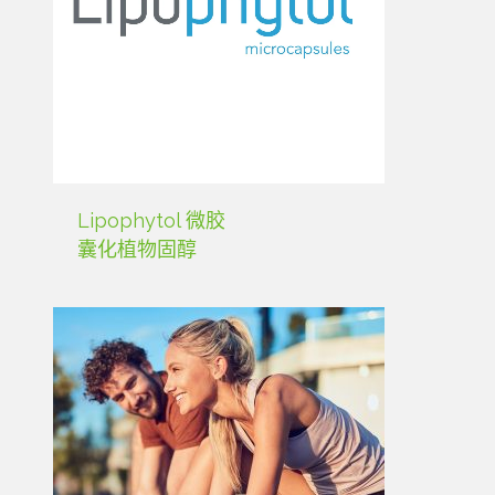
Lipophytol 微胶
囊化植物固醇