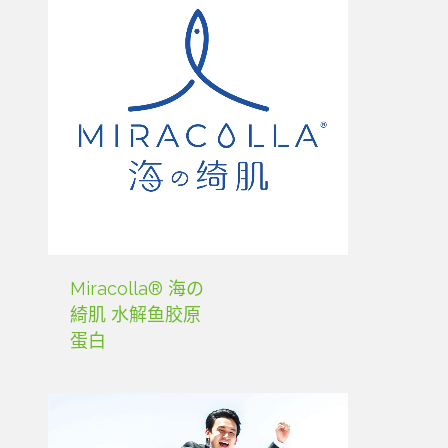
Miracolla® 海の
綺肌 水解鱼胶原
蛋白