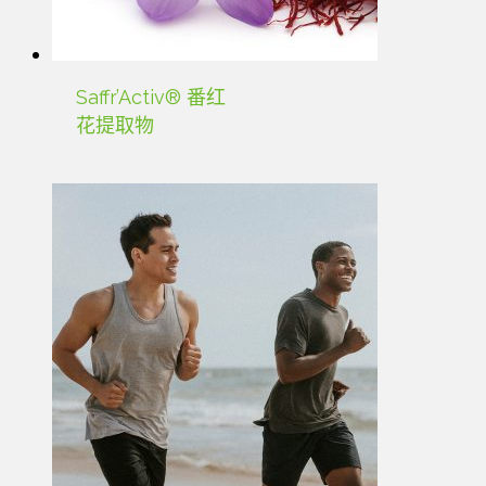
Saffr’Activ® 番红
花提取物