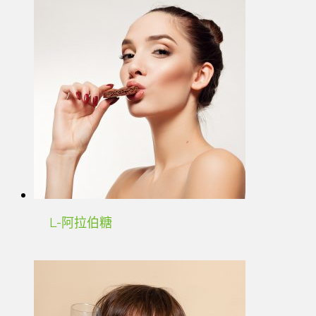
L-阿拉伯糖