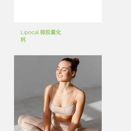
Lipocal 微胶囊化
钙