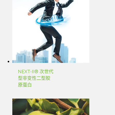
NEXT-II® 次世代
型非变性二型胶
原蛋白