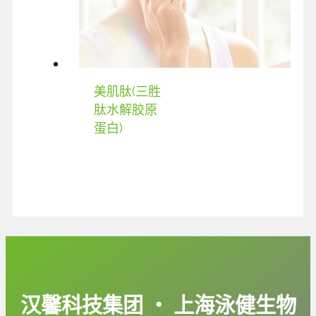
美肌肽(三胜
肽水解胶原
蛋白)
汉馨科技集团 ‧ 上海泳健生物