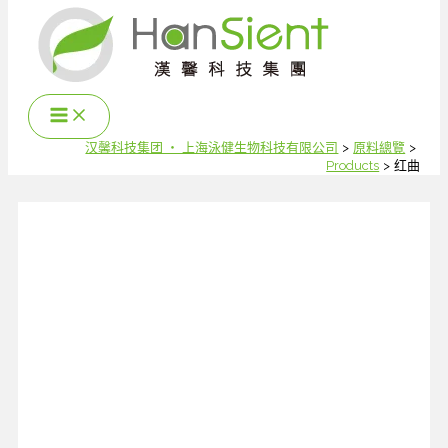
跳
至
内
容
汉馨科技集团 ‧ 上海泳健生物科技有限公司
原料總覽
Products
红曲