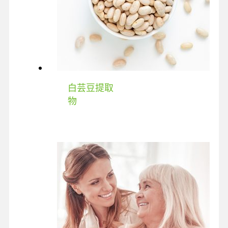
白芸豆提取
物