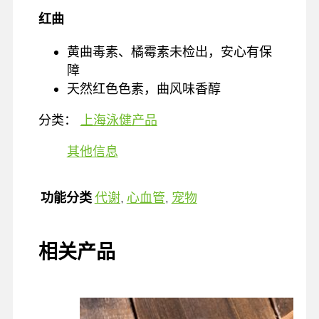
红曲
黄曲毒素、橘霉素未检出，安心有保
障
天然红色色素，曲风味香醇
分类：
上海泳健产品
其他信息
功能分类
代谢
,
心血管
,
宠物
相关产品