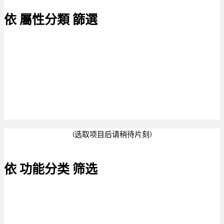
依 屬性分類 篩選
(选取项目后请稍待片刻)
依 功能分类 筛选