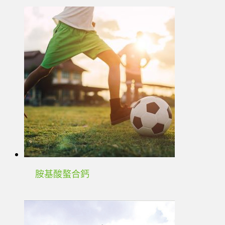
胺基酸螯合鈣