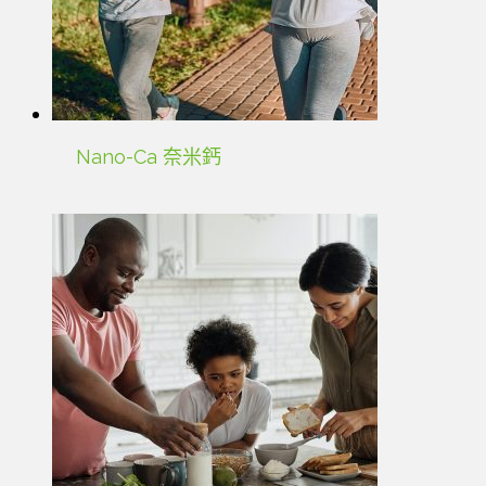
Nano-Ca 奈米鈣