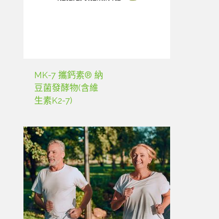
MK-7 攜鈣素® 納
豆菌發酵物(含維
生素K2-7)