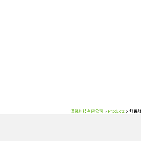
漢馨科技有限公司
Products
舒眠