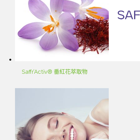
Saffr’Activ® 番紅花萃取物