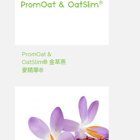
PromOat &
OatSlim® 金萃燕
麥精華®