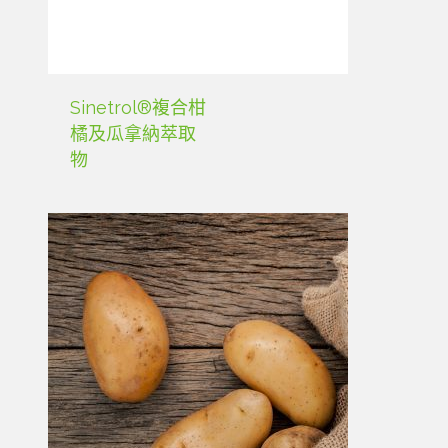
Sinetrol®複合柑
橘及瓜拿納萃取
物