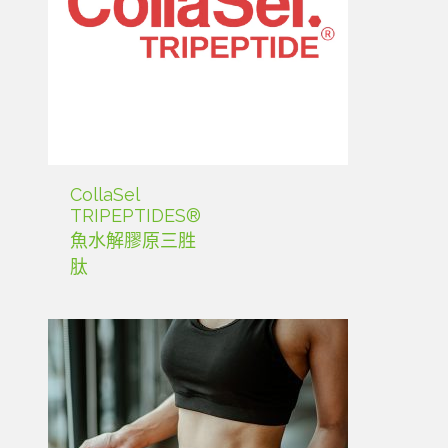
CollaSel
TRIPEPTIDES®
魚水解膠原三胜
肽