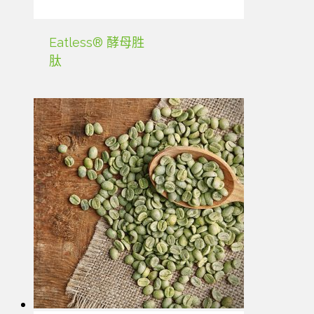
Eatless® 酵母胜
肽