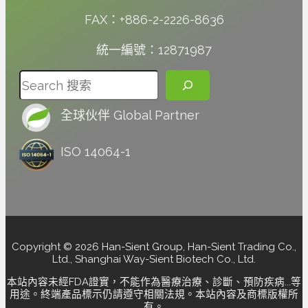
FAX：+886-2-2226-8636
統一編號：12871987
搜尋
全球伙伴 Global Partner
ISO 14064-1
Copyright © 2026 Han-Sient Group, Han-Sient Trading Co.,
Ltd., Shanghai Way-Sient Biotech Co., Ltd.
本站內容未經FDA證實，不能作為醫療治療、診斷、預防疾病...等
用途。終端產品標示仍請遵守相關法規。本站內容及商標版權所
有。