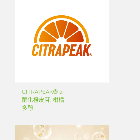
CITRAPEAK® α-
醣化橙皮苷, 柑橘
多酚