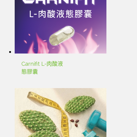
Carnifit L-肉酸液
態膠囊