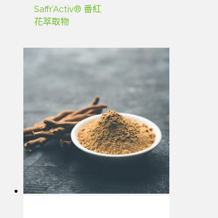
Saffr’Activ® 番紅
花萃取物