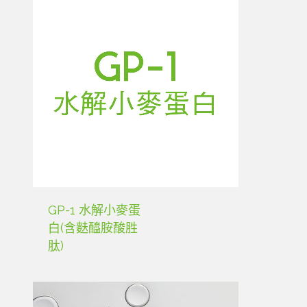
GP-1 水解小麥蛋
白(含麩醯胺酸胜
肽)