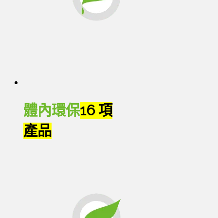
體內環保
16 項
產品