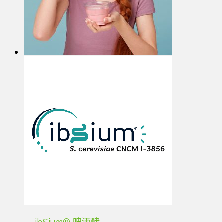
ibSium® 啤酒酵