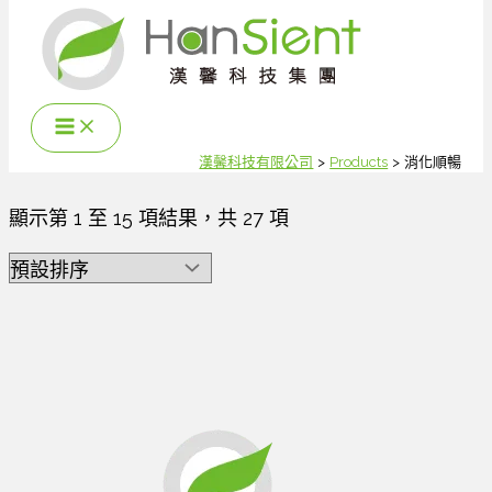
跳
至
主
要
內
容
漢馨科技有限公司
Products
消化順暢
顯示第 1 至 15 項結果，共 27 項