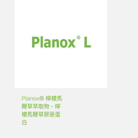
Planox® 檸檬馬
鞭草萃取物、檸
檬馬鞭草膠原蛋
白