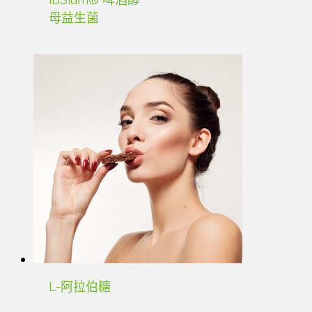
母益生菌
L-阿拉伯糖