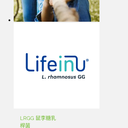
LRGG 鼠李糖乳
桿菌