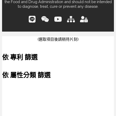
the Food and Drug Administration and should not be intended
to diagnose, treat, cure or prevent any disease.
(選取項目後請稍待片刻)
依 專利 篩選
依 屬性分類 篩選