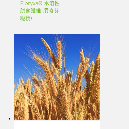
Fibryxa® 水溶性
膳食纖維 (異麥芽
糊精)