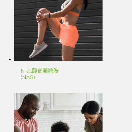
N-乙醯葡萄糖胺
(NAG)