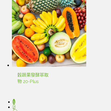
穀蔬果發酵萃取
物 20-Plus
1
2