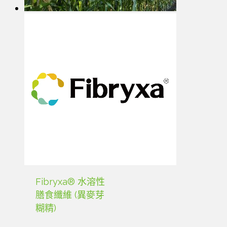
Fibryxa® 水溶性
膳食纖維 (異麥芽
糊精)