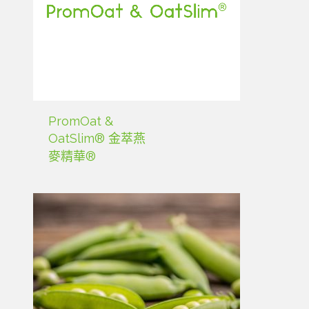
PromOat &
OatSlim® 金萃燕
麥精華®