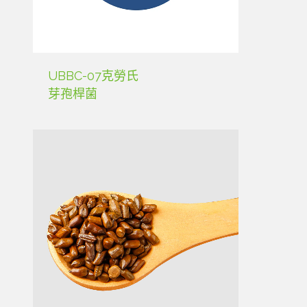
UBBC-07克勞氏
芽孢桿菌