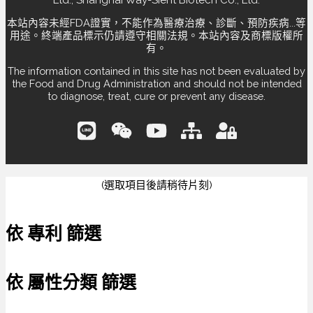
Ltd., Shanghai Way-Sient Biotech Co., Ltd.
本站內容未經FDA證實，不能作為醫療治療、診斷、預防疾病...等
用途。終端產品標示仍請遵守相關法規。本站內容及商標版權所
有。
The information contained in this site has not been evaluated by
the Food and Drug Administration and should not be intended
to diagnose, treat, cure or prevent any disease.
(選取項目後請稍待片刻)
依 專利 篩選
依 屬性分類 篩選