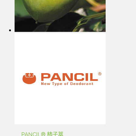
PANCIL® 柿子萃