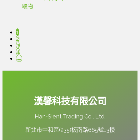
取物
1
2
3
4
→
漢馨科技有限公司
Han-Sient Trading Co., Ltd.
新北市中和區(235)板南路665號13樓