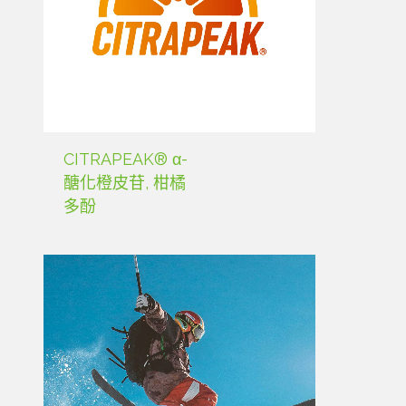
CITRAPEAK® α-
醣化橙皮苷, 柑橘
多酚