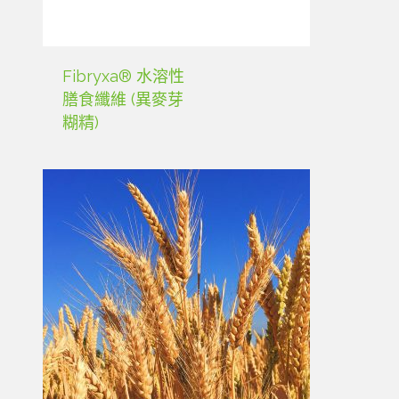
Fibryxa® 水溶性
膳食纖維 (異麥芽
糊精)