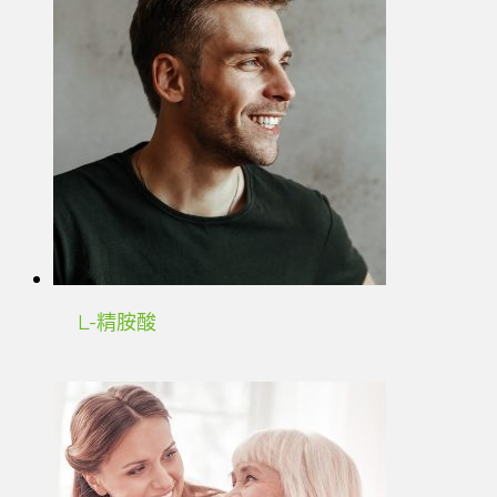
L-精胺酸