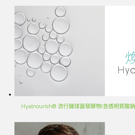
Hyalnourish® 流行鏈球菌發酵物(含透明質酸鈉