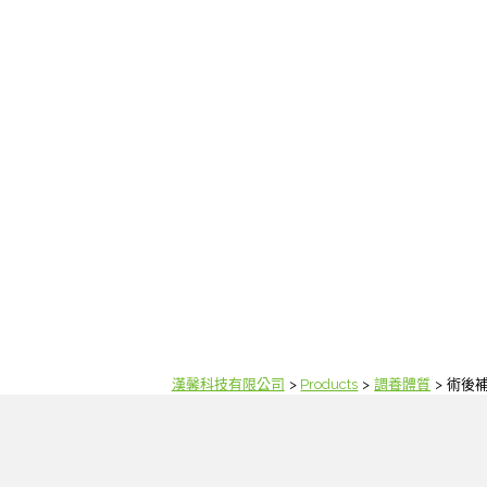
漢馨科技有限公司
Products
調養體質
術後