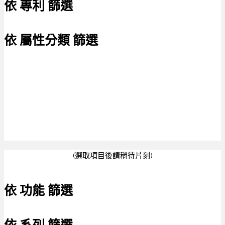
依 專利 篩選
依 屬性分類 篩選
(選取項目後請稍待片刻)
依 功能 篩選