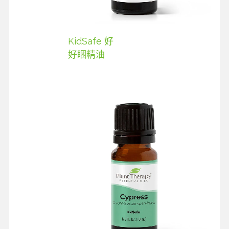
KidSafe 好
好睏精油