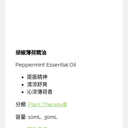
胡椒薄荷精油
Peppermint Essential Oil
提振精神
清涼舒爽
沁涼薄荷香
分類:
Plant Therapy®
容量: 10mL, 30mL