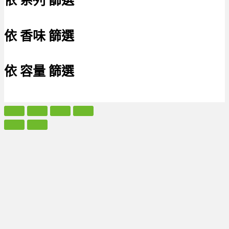
依 系列 篩選
依 香味 篩選
依 容量 篩選