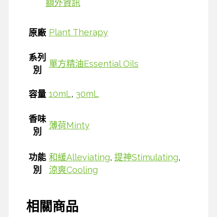
額外資訊
Plant Therapy
原廠
系列
單方精油Essential Oils
別
10mL
,
30mL
容量
香味
薄荷Minty
別
功能
和緩Alleviating
,
提神Stimulating
,
別
涼爽Cooling
相關商品