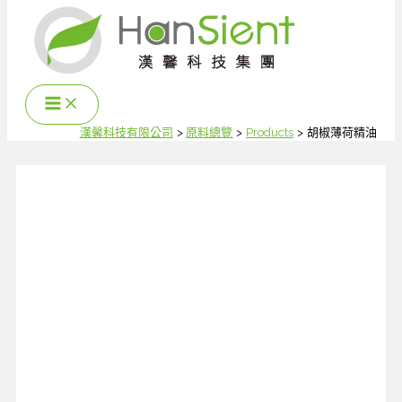
跳
至
主
要
內
容
漢馨科技有限公司
原料總覽
Products
胡椒薄荷精油