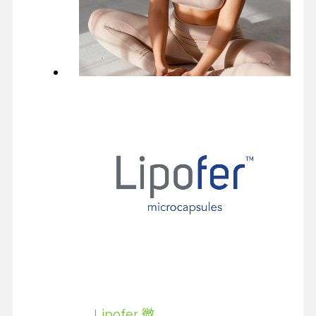
Lipofer 微