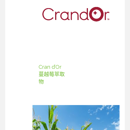
Cran d’Or
蔓越莓萃取
物