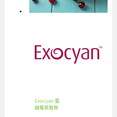
Exocyan 蔓
越莓萃取物