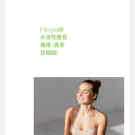
Fibryxa®
水溶性膳食
纖維 (異麥
芽糊精)