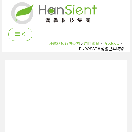
跳
至
主
要
內
容
漢馨科技有限公司
原料總覽
Products
FUROSAP®葫蘆巴萃取物