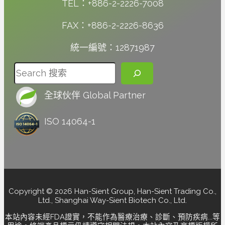
TEL：+886-2-2226-7008
FAX：+886-2-2226-8636
統一編號：12871987
搜尋
全球伙伴 Global Partner
ISO 14064-1
Copyright © 2026 Han-Sient Group, Han-Sient Trading Co.,
Ltd., Shanghai Way-Sient Biotech Co., Ltd.
本站內容未經FDA證實，不能作為醫療治療、診斷、預防疾病...等