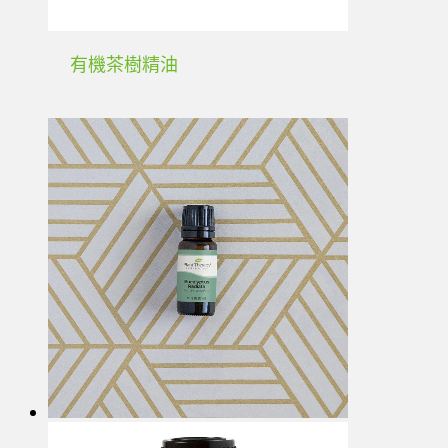
有機茶樹精油