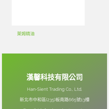
萊姆精油
漢馨科技有限公司
Han-Sient Trading Co., Ltd.
新北市中和區(235)板南路665號13樓