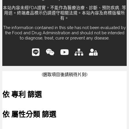
本站內容未經FDA證實，不能作為醫療治療、診斷、預防疾病...等
用途。終端產品標示仍請遵守相關法規。本站內容及商標版權所
有。
The information contained in this site has not been evaluated by
the Food and Drug Administration and should not be intended
to diagnose, treat, cure or prevent any disease.
(選取項目後請稍待片刻)
依 專利 篩選
依 屬性分類 篩選