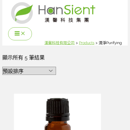
跳
至
主
要
內
容
漢馨科技有限公司
Products
清淨Purifying
顯示所有 5 筆結果