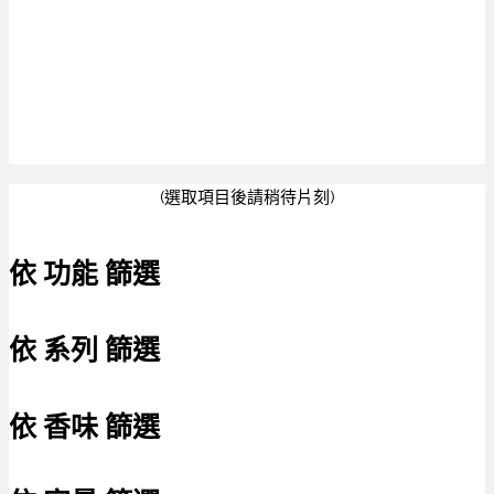
(選取項目後請稍待片刻)
依 功能 篩選
依 系列 篩選
依 香味 篩選