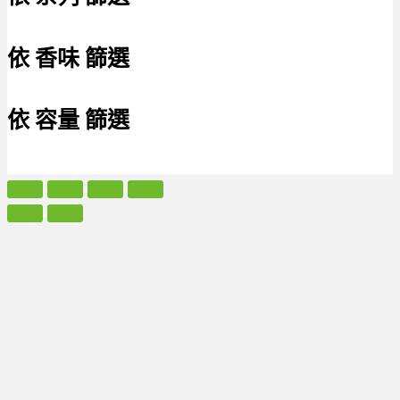
依 香味 篩選
依 容量 篩選