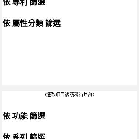
依 專利 篩選
依 屬性分類 篩選
(選取項目後請稍待片刻)
依 功能 篩選
依 系列 篩選