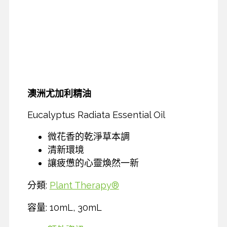
澳洲尤加利精油
Eucalyptus Radiata Essential Oil
微花香的乾淨草本調
清新環境
讓疲憊的心靈煥然一新
分類:
Plant Therapy®
容量: 10mL, 30mL