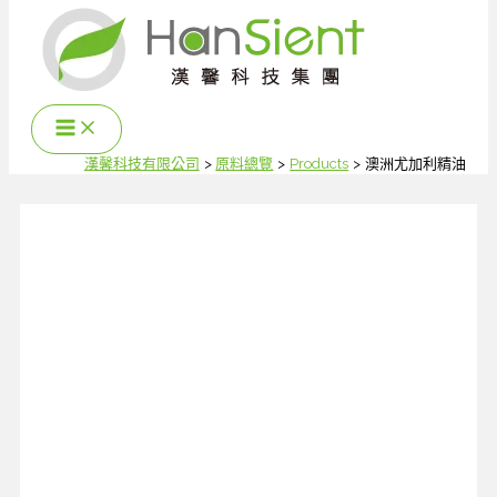
跳
至
主
要
內
容
漢馨科技有限公司
原料總覽
Products
澳洲尤加利精油