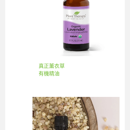
真正薰衣草
有機精油