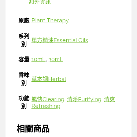
額外資訊
Plant Therapy
原廠
系列
單方精油Essential Oils
別
10mL
,
30mL
容量
香味
草本調Herbal
別
功能
暢快Clearing
,
清淨Purifying
,
清爽
Refreshing
別
相關商品