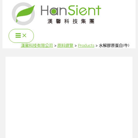
跳
至
主
要
內
容
漢馨科技有限公司
原料總覽
Products
水解膠原蛋白(牛)