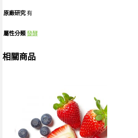
原廠研究
有
屬性分類
發酵
相關商品