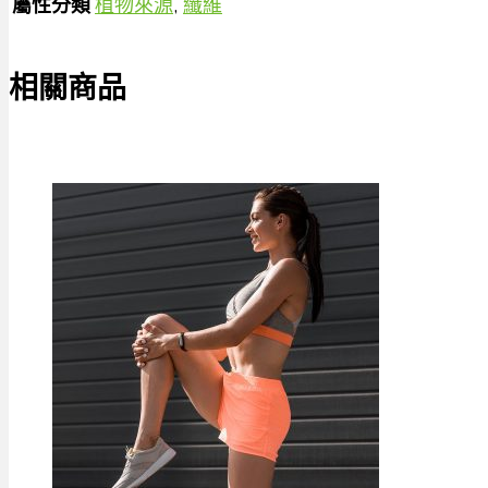
屬性分類
植物來源
,
纖維
相關商品