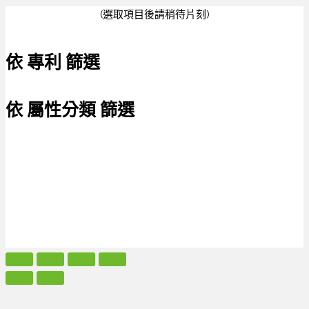
(選取項目後請稍待片刻)
依 專利 篩選
依 屬性分類 篩選