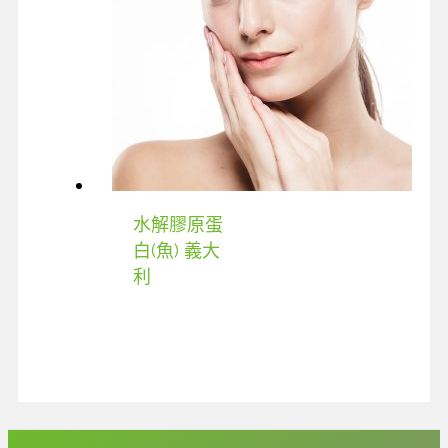
水解膠原蛋
白(魚) 義大
利