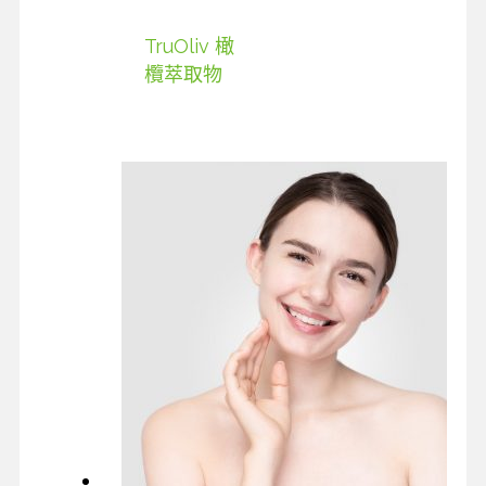
TruOliv 橄
欖萃取物