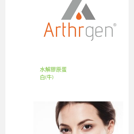
水解膠原蛋
白(牛)