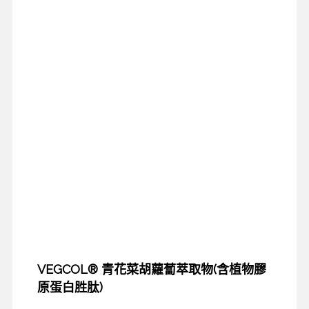
VEGCOL® 青花菜胡蘿蔔萃取物(含植物膠
原蛋白胜肽)