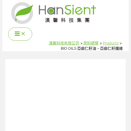
跳
至
主
要
內
容
漢馨科技有限公司
原料總覽
Products
BIO OILS 亞麻仁籽油、亞麻仁籽纖維