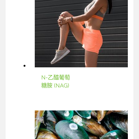
N-乙醯葡萄
糖胺 (NAG)