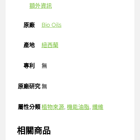
額外資訊
Bio Oils
原廠
產地
紐西蘭
專利
無
原廠研究
無
屬性分類
植物來源
,
機能油脂
,
纖維
相關商品