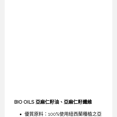
BIO OILS 亞麻仁籽油、亞麻仁籽纖維
優質原料：100%使用紐西蘭種植之亞