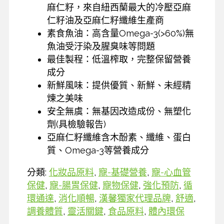
麻仁籽，來自紐西蘭最大的冷壓亞麻
仁籽油及亞麻仁籽纖維生產商
素食魚油：高含量Omega-3(>60%)無
魚油受汙染及腥臭味等問題
最佳製程：低溫榨取，完整保留營養
成分
新鮮風味：提供優質、新鮮、未經精
煉之美味
安全無虞：無基因改造成份、無塑化
劑(具檢驗報告)
亞麻仁籽纖維含木酚素、纖維、蛋白
質、Omega-3等營養成分
分類:
化妝品原料
,
寵-基礎營養
,
寵-心血管
保健
,
寵-腸胃保健
,
寵物保健
,
強化預防
,
循
環通達
,
消化順暢
,
漢馨獨家代理品牌
,
舒適
,
調養體質
,
靈活關鍵
,
食品原料
,
體內環保