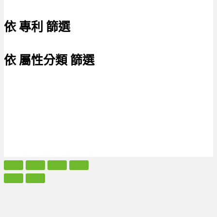
依 專利 篩選
依 屬性分類 篩選