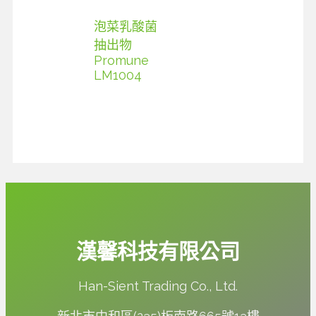
泡菜乳酸菌
抽出物
Promune
LM1004
漢馨科技有限公司
Han-Sient Trading Co., Ltd.