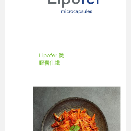
Lipofer 微
膠囊化鐵