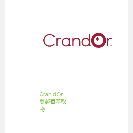
Cran d’Or
蔓越莓萃取
物