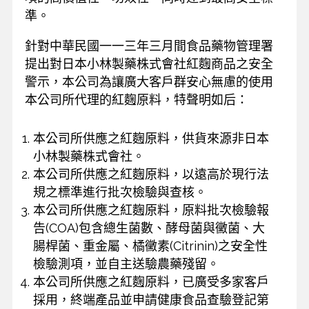
準。
針對中華民國一一三年三月間食品藥物管理署
提出對日本小林製藥株式會社紅麴商品之安全
警示，本公司為讓廣大客戶群安心無慮的使用
本公司所代理的紅麴原料，特聲明如后：
本公司所供應之紅麴原料，供貨來源非日本
小林製藥株式會社。
本公司所供應之紅麴原料，以遠高於現行法
規之標準進行批次檢驗與查核。
本公司所供應之紅麴原料，原料批次檢驗報
告(COA)包含總生菌數、酵母菌與黴菌、大
腸桿菌、重金屬、橘黴素(Citrinin)之安全性
檢驗測項，並自主送驗農藥殘留。
本公司所供應之紅麴原料，已廣受多家客戶
採用，終端產品並申請健康食品查驗登記第