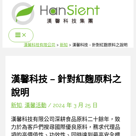
跳
至
主
要
內
容
漢馨科技有限公司
新知
漢馨科技 – 針對紅麴原料之說明
漢馨科技 – 針對紅麴原料之
說明
新知
,
漢馨活動
/
2024 年 3 月 25 日
漢馨科技有限公司深耕食品原料二十餘年，致
力於為客戶們搜尋國際優良原料，務求代理品
項的高價值性、功效性、同時達到最高安全標