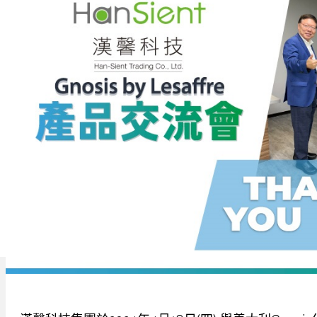
代工專區
漢馨集團
聯絡