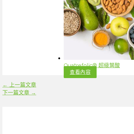
Quatrefolic® 超級葉酸
查看內容
←
上一篇文章
下一篇文章
→