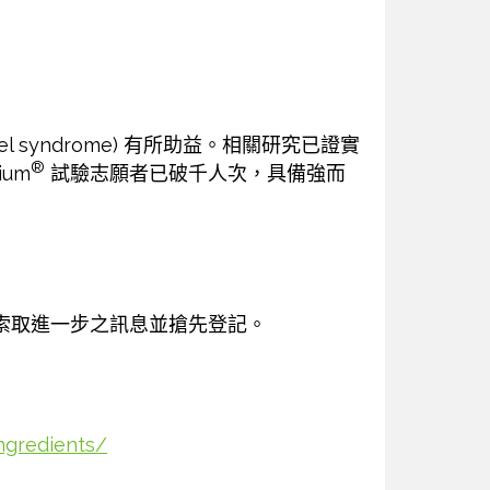
l syndrome) 有所助益。相關研究已證實
®
um
試驗志願者已破千人次，具備強而
科技索取進一步之訊息並搶先登記。
ingredients/