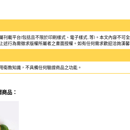
屬刊載平台(包括且不限於印刷樣式、電子樣式…等)。本文內容不可
上述行為需徵求版權所屬者之書面授權。如有任何需求歡迎洽詢漢馨
用衛教知識，不具備任何驗證商品之功能。
關商品：