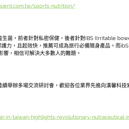
ient.com.tw/sports-nutrition/
前者針對私密保健，後者針對IBS (Irritable bowe
護力，且起效快，推薦可成為旅行必備隨身產品。而ibSi
影響，相信可解決大多數人的難題。
限公司日後將陸續舉辦多場交流研討會，歡迎各位業界先進向漢馨
r-in-taiwan-highlights-revolutionary-nutraceutical-