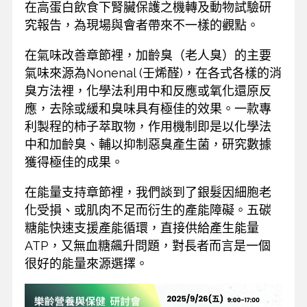
在高蛋白飲食下腎臟保護之機轉及動物試驗研
究報告，為現場與會者帶來不一樣的觀點。
在氣味改善章節裡，加齡臭（老人臭）的主要
氣味來源為Nonenal (壬烯醛)，在各式各樣的消
臭方法裡，化學法利用中和反應或氧化還原反
應，去除或緩和臭味具有極佳的效果。一款專
利製程的柿子萃取物，作用機制即是以化學法
中和加齡臭、輔以抑制惡臭產生菌，研究數據
獲得極佳的成果。
在能量支持章節裡，我們談到了銀髮因細胞老
化受損、或肌肉不足而衍生的產能障礙。五碳
糖能快速支援產能循環，直接供給產生能量
ATP，又無血糖飆升問題，對長者而言是一個
很好的能量來源選擇。