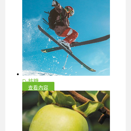
D-核糖
查看內容