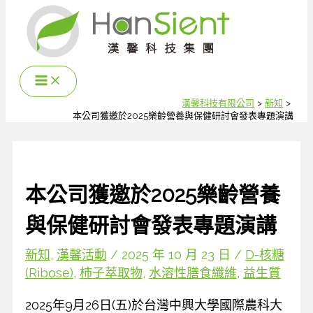
跳
至
主
要
內
容
漢馨科技有限公司
新知
本公司獲邀於2025樂齡營養與保健研討會發表專題演講
本公司獲邀於2025樂齡營養
與保健研討會發表專題演講
新知
,
漢馨活動
/
2025 年 10 月 23 日
/
D-核糖
(Ribose)
,
柿子萃取物
,
水溶性膳食纖維
,
益生質
2025年9月26日(五)於台灣中興大學國際農科大