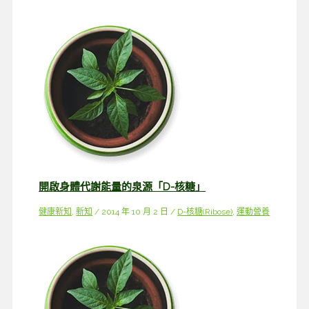
開啟身體代謝能量的泉源「D-核糖」
健康新知
,
新知
/
2014 年 10 月 2 日
/
D-核糖(Ribose)
,
運動營養