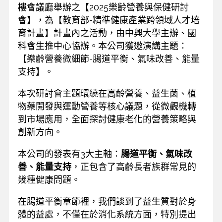
樓會議廳舉辦之【2025樂齡營養與保健研討
會】，為【教育部-精準健康產業跨領域人才培
育計畫】計畫內之活動，由中興大學主辦、國
科會生推中心協辦。本公司獲邀演講主題：
【樂齡營養微細節-腸道平衡、氣味改善、能量
支持】。
本次研討會主題環繞在高齡營養、益生菌、植
物藥開發與運動營養等核心議題，從微觀機轉
到市場應用，全面探討健康老化的營養策略與
創新方向。
本公司的發表有3大主軸：
腸道平衡、氣味改
善、能量支持
，正包含了高齡長者族群常見的
幾種健康問題。
在腸道平衡章節裡，我們談到了益生質對於身
體的益處，不僅在於消化系統方面，特別提出