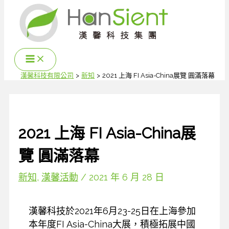
跳
至
主
要
內
容
漢馨科技有限公司
新知
2021 上海 FI Asia-China展覽 圓滿落幕
2021 上海 FI Asia-China展
覽 圓滿落幕
新知
,
漢馨活動
/
2021 年 6 月 28 日
漢馨科技於2021年6月23-25日在上海參加
本年度FI Asia-China大展，積極拓展中國