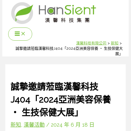
跳
至
主
要
內
容
漢馨科技有限公司
新知
誠摯邀請蒞臨漢馨科技J404「2024亞洲美容保養 ‧ 生技保健大
展」
誠摯邀請蒞臨漢馨科技
J404「2024亞洲美容保養
‧ 生技保健大展」
新知
,
漢馨活動
/
2024 年 6 月 18 日