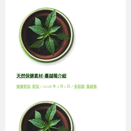
天然保健素材-蔓越莓介紹
健康新知
,
新知
/
2008 年 2 月 1 日
/
多酚類
,
蔓越莓