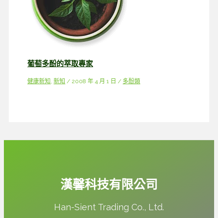
葡萄多酚的萃取專家
健康新知
,
新知
/
2008 年 4 月 1 日
/
多酚類
漢馨科技有限公司
Han-Sient Trading Co., Ltd.