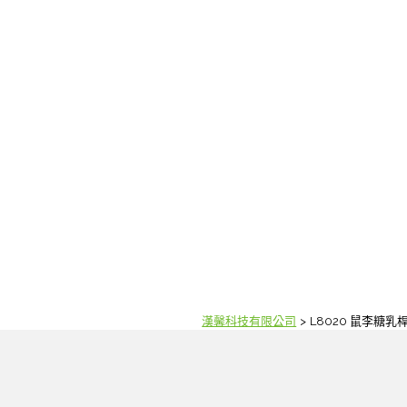
漢馨科技有限公司
L8020 鼠李糖乳