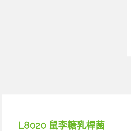
L8020 鼠李糖乳桿菌