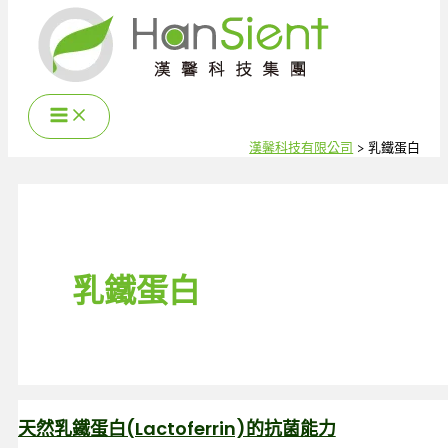
跳
至
主
要
內
容
漢馨科技有限公司
乳鐵蛋白
乳鐵蛋白
天然乳鐵蛋白(Lactoferrin)的抗菌能力