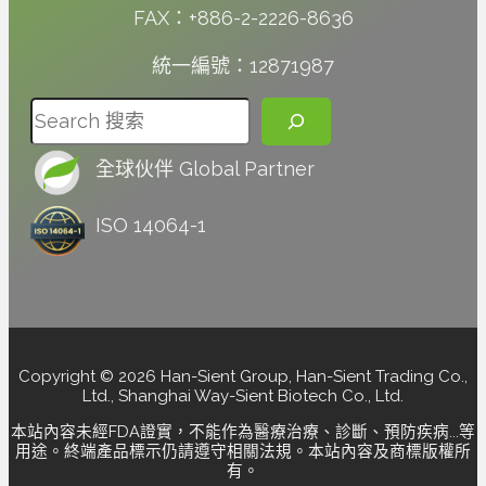
FAX：+886-2-2226-8636
統一編號：12871987
搜尋
全球伙伴 Global Partner
ISO 14064-1
Copyright © 2026 Han-Sient Group, Han-Sient Trading Co.,
Ltd., Shanghai Way-Sient Biotech Co., Ltd.
本站內容未經FDA證實，不能作為醫療治療、診斷、預防疾病...等
用途。終端產品標示仍請遵守相關法規。本站內容及商標版權所
有。