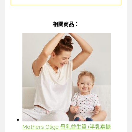
相關商品：
Mother’s Oligo 母乳益生質 (半乳寡糖