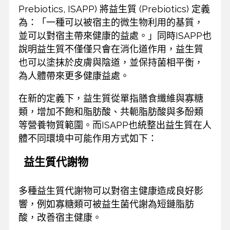
Prebiotics, ISAPP) 將益生質 (Prebiotics) 定義
為：「一種可以被宿主的微生物利用的基質，
並可以對宿主帶來健康的益處。」同時ISAPP也
說明益生質不僅僅只會在消化道作用，益生質
也可以塗抹於皮膚與陰道，並保持菌相平衡，
為人體帶來更多健康益處。
在新的定義下，益生質從單指膳食纖維與寡糖
類，增加不飽和脂肪酸、共軛脂肪酸與多酚類
等營養物質範圍。而ISAPP也統整出益生質在人
體不同環境中可能作用方式如下：
益生質代謝物
多種益生質代謝物可以對宿主健康造成良好影
響，例如寡糖類可被益生菌代謝為短鏈脂肪
酸，改善宿主健康。