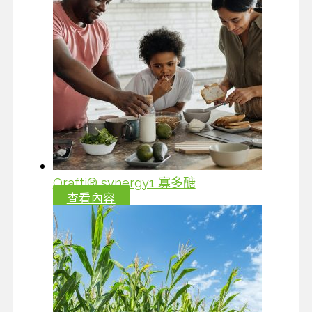
Orafti® synergy1 寡多醣
查看內容