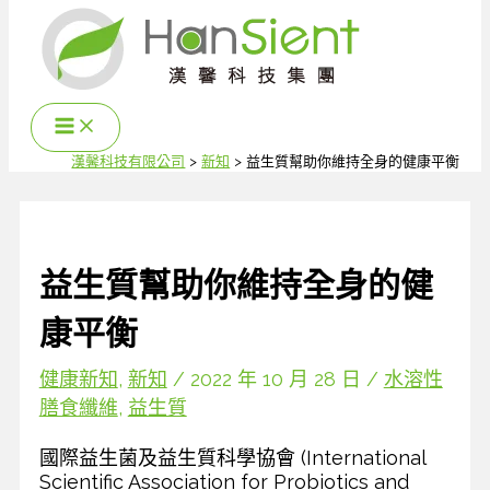
跳
至
主
要
內
容
漢馨科技有限公司
新知
益生質幫助你維持全身的健康平衡
益生質幫助你維持全身的健
康平衡
健康新知
,
新知
/
2022 年 10 月 28 日
/
水溶性
膳食纖維
,
益生質
國際益生菌及益生質科學協會 (International
Scientific Association for Probiotics and