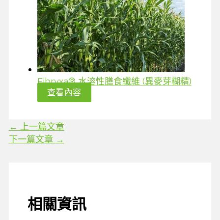
Fibryxa® 水溶性膳食纖維 (異麥芽糊精)
查看內容
←
上一篇文章
下一篇文章
→
相關資訊